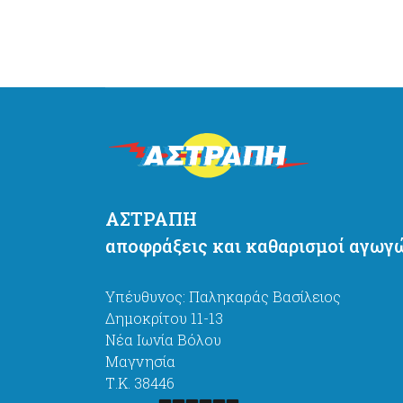
ΑΣΤΡΑΠΗ
αποφράξεις και καθαρισμοί αγωγ
Υπέυθυνος: Παληκαράς Βασίλειος
Δημοκρίτου 11-13
Νέα Ιωνία Βόλου
Μαγνησία
Τ.Κ. 38446