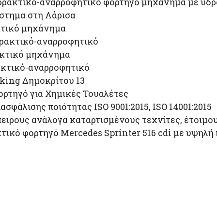
οφρακτικό-αναρροφητικό φορτηγό μηχάνημα με υδ
άστημα στη Λάρισα
ακτικό μηχάνημα
φρακτικό-αναρροφητικό
ακτικό μηχάνημα
ρακτικό-αναρροφητικό
rking Δημοκρίτου 13
φορτηγό για Χημικές Τουαλέτες
ασφάλισης ποιότητας ISO 9001:2015, ISO 14001:2015
πειρους ανάλογα καταρτισμένους τεχνίτες, έτοιμο
κό φορτηγό Mercedes Sprinter 516 cdi με υψηλή πίε