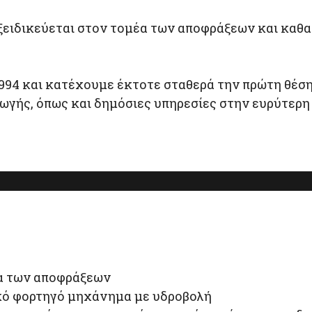
υ εξειδικεύεται στον τομέα των αποφράξεων και κ
994 και κατέχουμε έκτοτε σταθερά την πρώτη θέσ
ωγής, όπως και δημόσιες υπηρεσίες στην ευρύτερη
μα των αποφράξεων
ικό φορτηγό μηχάνημα με υδροβολή