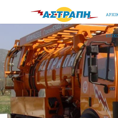
ΑΡΧΙ
ΕΠΙΚ