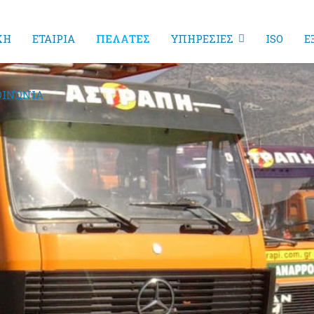
ΚΗ
ΕΤΑΙΡΙΑ
ΠΕΛΑΤΕΣ
ΥΠΗΡΕΣΙΕΣ
ISO
Ε
ΟΙΝΩΝΙΑ