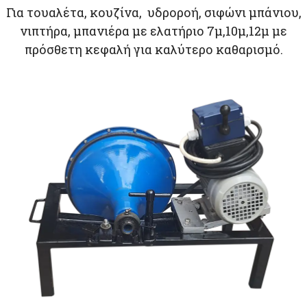
Για τουαλέτα, κουζίνα, υδροροή, σιφώνι μπάνιου,
νιπτήρα, μπανιέρα με ελατήριο 7μ,10μ,12μ με
πρόσθετη κεφαλή για καλύτερο καθαρισμό.