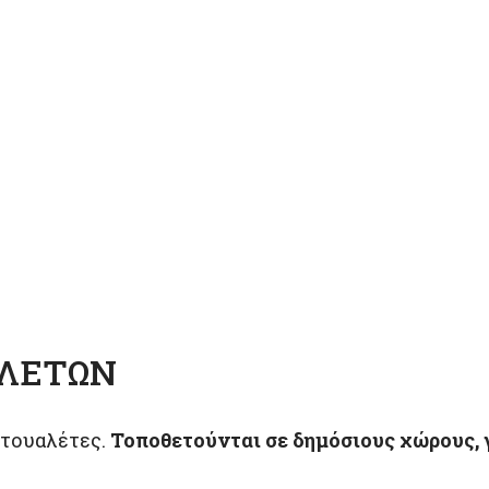
ΑΛΕΤΏΝ
 τουαλέτες.
Τοποθετούνται σε δημόσιους χώρους, γή