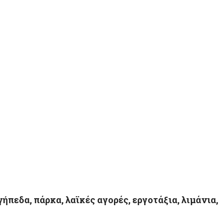
πεδα, πάρκα, λαϊκές αγορές, εργοτάξια, λιμάνια,